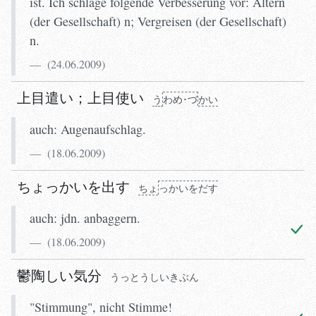
ist. Ich schlage folgende Verbesserung vor: Altern
(der Gesellschaft) n; Vergreisen (der Gesellschaft)
n.
(
24.06.2009
)
上目遣い
；
上目使い
う
わめ･づ
かい
auch: Augenaufschlag.
(
18.06.2009
)
ちょっかいを出す
ちょ
っかいをだす
auch: jdn. anbaggern.
(
18.06.2009
)
鬱陶しい気分
うっとうしいきぶん
"Stimmung", nicht Stimme!