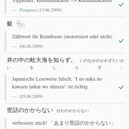
Parapara
(
13.06.2009
)
艇
て
い
Zählwort für Rennboote (motorisiert oder nicht)
(
06.06.2009
)
井の中の蛙大海を知らず。
いのなかのかわずたいか
いをしらず。
Japanische Leseweise falsch; "I no naka no
kawazu taikai wo shirazu" ist richtig
(
05.06.2009
)
世話のかからない
せわのかからない
verbessere mich! 「あまり世話のかからない」