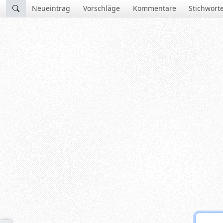
Neueintrag
Vorschläge
Kommentare
Stichwort
search