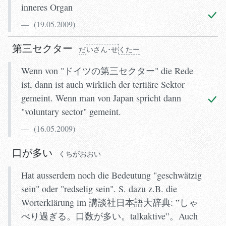
inneres Organ
(
19.05.2009
)
第三セクター
だ
いさん･せ
くたー
Wenn von "ドイツの第三セクター" die Rede
ist, dann ist auch wirklich der tertiäre Sektor
gemeint. Wenn man von Japan spricht dann
"voluntary sector" gemeint.
(
16.05.2009
)
口が多い
くちがおおい
Hat ausserdem noch die Bedeutung "geschwätzig
sein" oder "redselig sein". S. dazu z.B. die
Worterklärung im 講談社日本語大辞典: ”しゃ
べり過ぎる。口数が多い。talkaktive”。Auch