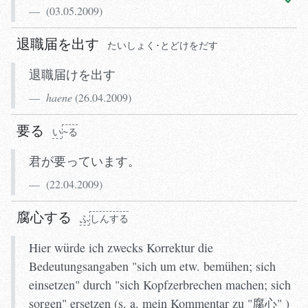
(
03.05.2009
)
退職届を出す
たいしょく･とどけをだす
退職届けを出す
haene
(
26.04.2009
)
要る
い
~る
君が要っています。
(
22.04.2009
)
腐心する
ふ
しんする
Hier würde ich zwecks Korrektur die
Bedeutungsangaben "sich um etw. bemühen; sich
einsetzen" durch "sich Kopfzerbrechen machen; sich
sorgen" ersetzen (s. a. mein Kommentar zu "腐心" )