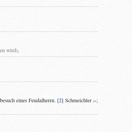
en wird
)
.
besuch eines Feudalherrn.
2
Schmeichler
;
m