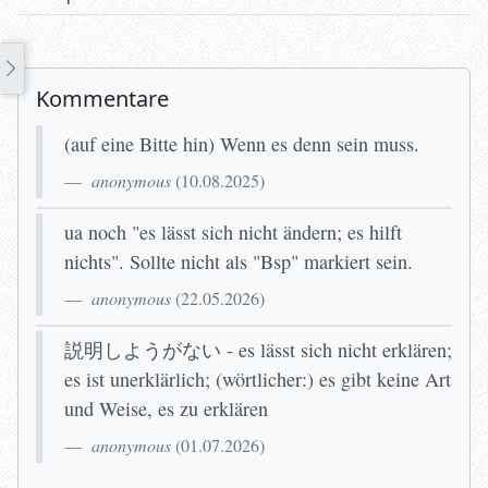
Kommentare
(auf eine Bitte hin) Wenn es denn sein muss.
anonymous
(
10.08.2025
)
ua noch "es lässt sich nicht ändern; es hilft
nichts". Sollte nicht als "Bsp" markiert sein.
anonymous
(
22.05.2026
)
説明しようがない - es lässt sich nicht erklären;
es ist unerklärlich; (wörtlicher:) es gibt keine Art
und Weise, es zu erklären
anonymous
(
01.07.2026
)