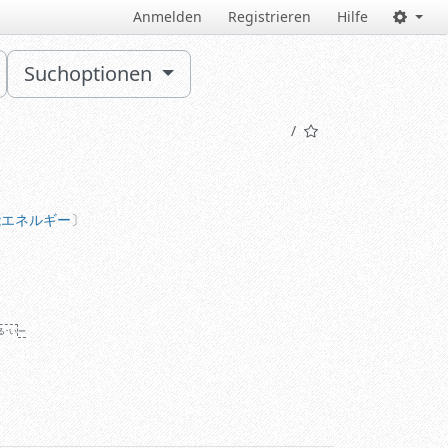
Anmelden
Registrieren
Hilfe
Suchoptionen
ネルギー
能エネルギー
る･い
ー