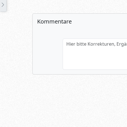
Kommentare
Hier bitte Korrekturen, Ergänzun
Name (optional)
Spamtest: 1+4=?