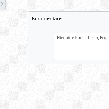
Kommentare
Hier bitte Korrekturen, Ergänzun
Name (optional)
Spamtest: 6+2=?