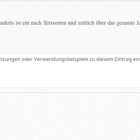
erts ist ein nach Textsorten und zeitlich über das gesamte 
gen oder Verwendungsbeispiele zu diesem Eintrag eintragen.