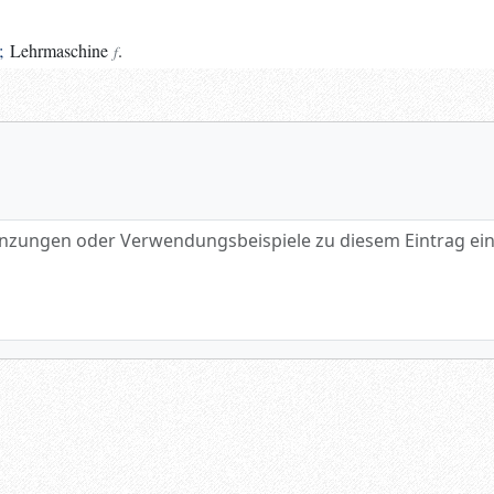
;
Lehrmaschine
.
f
gen oder Verwendungsbeispiele zu diesem Eintrag eintragen.