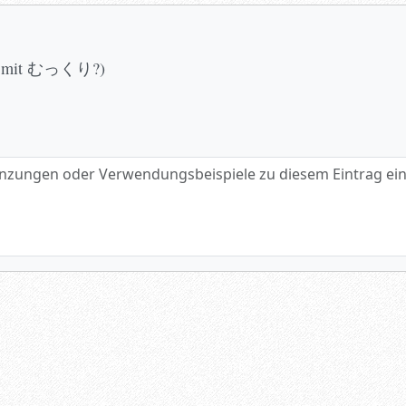
andt mit むっくり?)
gen oder Verwendungsbeispiele zu diesem Eintrag eintragen.