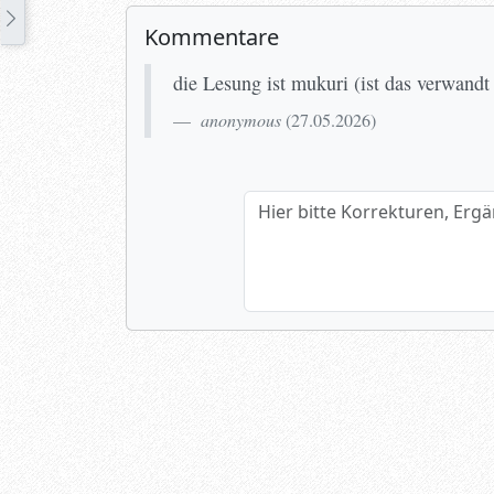
Kommentare
die Lesung ist mukuri (ist das verw
anonymous
(
27.05.2026
)
Hier bitte Korrekturen, Ergänzun
Name (optional)
Spamtest: 3+7=?