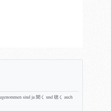
genaugenommen sind ja 聞く und 聴く auch