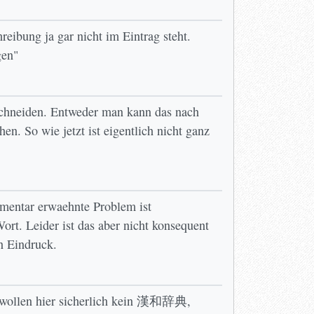
eibung ja gar nicht im Eintrag steht.
gen"
chneiden. Entweder man kann das nach
. So wie jetzt ist eigentlich nicht ganz
entar erwaehnte Problem ist
ort. Leider ist das aber nicht konsequent
n Eindruck.
r wollen hier sicherlich kein 漢和辞典,