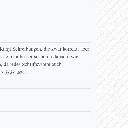
anji-Schreibungen, die zwar korrekt, aber
ste man besser sortieren danach, wie
, da jedes Schriftsystem auch
<-> おお usw.).