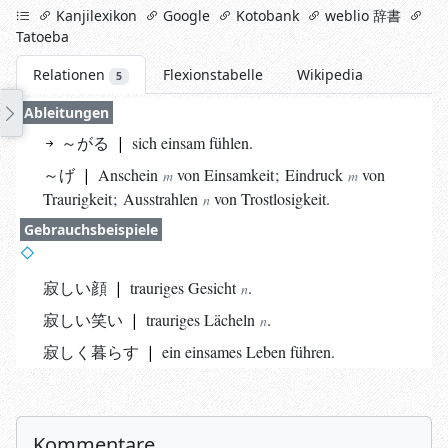
links
Kanjilexikon
Google
Kotobank
weblio 辞書
Tatoeba
Relationen
Flexionstabelle
Wikipedia
5
Ableitungen
～がる
|
sich einsam fühlen.
～げ
|
Anschein
von Einsamkeit
;
Eindruck
von
m
m
Traurigkeit
;
Ausstrahlen
von Trostlosigkeit.
n
Gebrauchsbeispiele
寂しい顔
|
trauriges
Gesicht
.
n
寂しい笑い
|
trauriges
Lächeln
.
n
寂しく暮らす
|
ein einsames Leben führen.
Kommentare