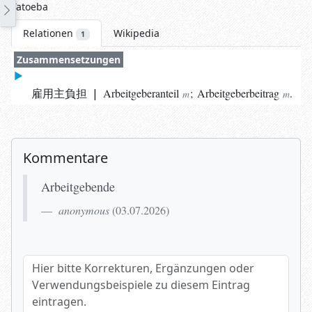
Tatoeba
Relationen
Wikipedia
1
Zusammensetzungen
雇用主負担
|
Arbeitgeberanteil
;
Arbeitgeberbeitrag
.
m
m
Kommentare
Arbeitgebende
anonymous
(
03.07.2026
)
Hier bitte Korrekturen, Ergänzungen oder Verwendungsbeispi