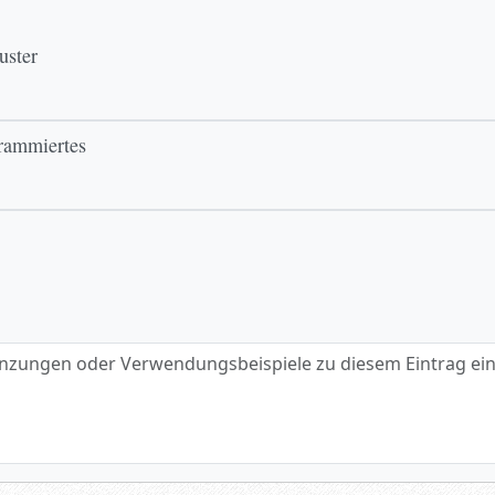
uster
grammiertes
gen oder Verwendungsbeispiele zu diesem Eintrag eintragen.