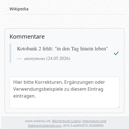
Wikipedia
Kommentare
Kotobank 2 fehlt: "in den Tag hinein leben"
anonymous
(
24.05.2026
)
Hier bitte Korrekturen, Ergänzungen oder Verwendungsbeispi
Name (optional)
www.wadoku.de,
Wörterbuch-Lizenz
,
Impressum und
Datenschutzerklärung
. (#
10.3.ea9042f72.20260806
)