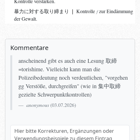
Kontrolle verstärken.
暴力に対する取り締まり
|
Kontrolle
zur Eindämmung
f
der Gewalt.
Kommentare
anscheinend gibt es auch eine Lesung 取締
=torishime. Vielleicht kann man die
Polizeibedeutung noch verdeutlichen, "vorgehen
gg Verstöße, durchgreifen" (wie in 集中取締
gezielte Schwerpunktkontrollen)
anonymous
(
03.07.2026
)
Hier bitte Korrekturen, Ergänzungen oder Verwendungsbeispi