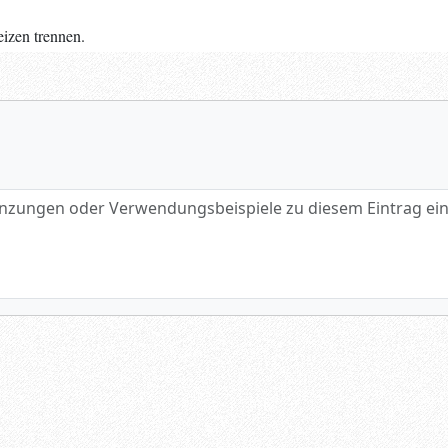
izen trennen.
gen oder Verwendungsbeispiele zu diesem Eintrag eintragen.