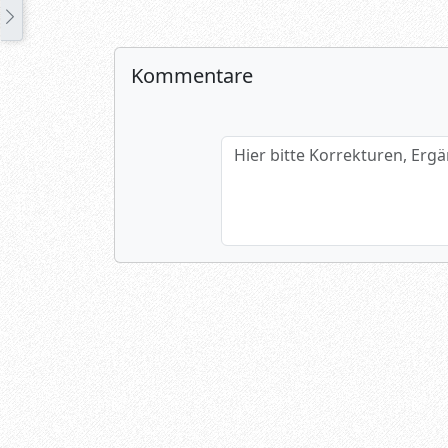
Kommentare
Hier bitte Korrekturen, Ergänzun
Name (optional)
Spamtest: 7+4=?