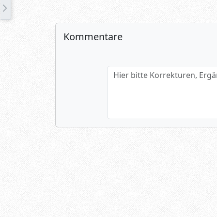
Kommentare
Hier bitte Korrekturen, Ergänzun
Name (optional)
Spamtest: 1+3=?