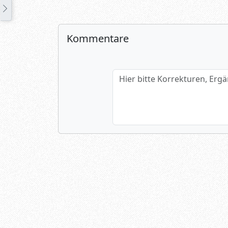
Kommentare
Hier bitte Korrekturen, Ergänzun
Name (optional)
Spamtest: 6+7=?