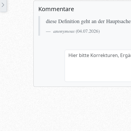
Kommentare
diese Definition geht an der Hauptsache
anonymous
(
04.07.2026
)
Hier bitte Korrekturen, Ergänzun
Name (optional)
Spamtest: 2+4=?