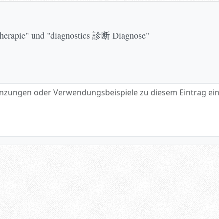
Therapie" und "diagnostics 診断 Diagnose"
gen oder Verwendungsbeispiele zu diesem Eintrag eintragen.