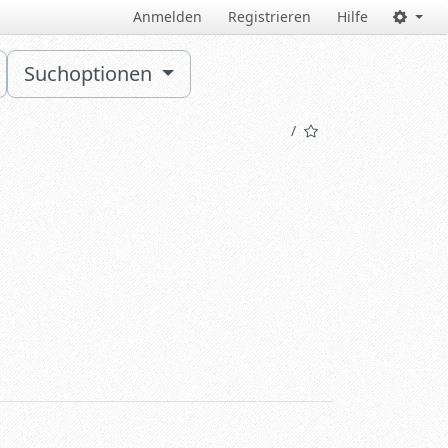
Anmelden
Registrieren
Hilfe
Suchoptionen