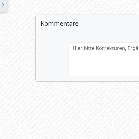
Kommentare
Hier bitte Korrekturen, Ergänzun
Name (optional)
Spamtest: 4+3=?