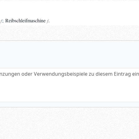
;
Reibschleifmaschine
.
f
f
gen oder Verwendungsbeispiele zu diesem Eintrag eintragen.