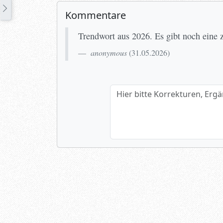
Kommentare
Trendwort aus 2026. Es gibt noch eine 
anonymous
(
31.05.2026
)
Hier bitte Korrekturen, Ergänzun
Name (optional)
Spamtest: 5+2=?