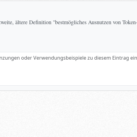
zweite, ältere Definition "bestmögliches Ausnutzen von Toke
gen oder Verwendungsbeispiele zu diesem Eintrag eintragen.