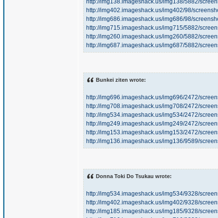
http://img138.imageshack.us/img138/5882/scre
http://img402.imageshack.us/img402/98/screens
http://img686.imageshack.us/img686/98/screens
http://img715.imageshack.us/img715/5882/scre
http://img260.imageshack.us/img260/5882/scre
http://img687.imageshack.us/img687/5882/scre
Bunkei ziten wrote:
http://img696.imageshack.us/img696/2472/scre
http://img708.imageshack.us/img708/2472/scre
http://img534.imageshack.us/img534/2472/scre
http://img249.imageshack.us/img249/2472/scre
http://img153.imageshack.us/img153/2472/scre
http://img136.imageshack.us/img136/9589/scree
Donna Toki Do Tsukau wrote:
http://img534.imageshack.us/img534/9328/scre
http://img402.imageshack.us/img402/9328/scre
http://img185.imageshack.us/img185/9328/scre