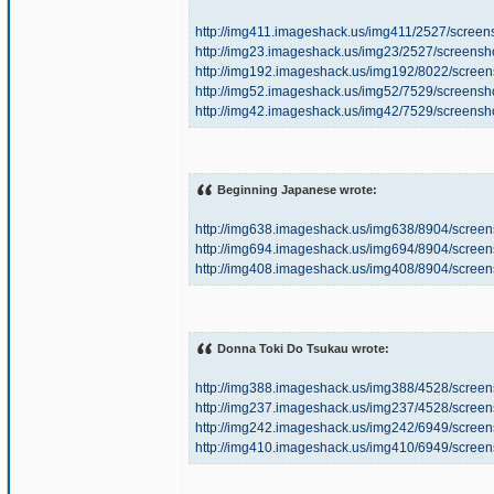
http://img411.imageshack.us/img411/2527/scree
http://img23.imageshack.us/img23/2527/screens
http://img192.imageshack.us/img192/8022/scre
http://img52.imageshack.us/img52/7529/screens
http://img42.imageshack.us/img42/7529/screens
Beginning Japanese wrote:
http://img638.imageshack.us/img638/8904/scre
http://img694.imageshack.us/img694/8904/scre
http://img408.imageshack.us/img408/8904/scre
Donna Toki Do Tsukau wrote:
http://img388.imageshack.us/img388/4528/scre
http://img237.imageshack.us/img237/4528/scre
http://img242.imageshack.us/img242/6949/scre
http://img410.imageshack.us/img410/6949/scre