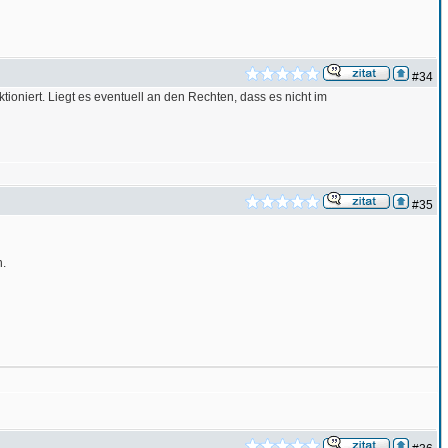
#34
nktioniert. Liegt es eventuell an den Rechten, dass es nicht im
#35
n.