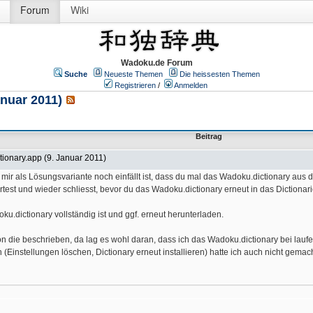
Forum
Wiki
Wadoku.de Forum
Suche
Neueste Themen
Die heissesten Themen
Registrieren
/
Anmelden
nuar 2011)
Beitrag
ionary.app (9. Januar 2011)
 mir als Lösungsvariante noch einfällt ist, dass du mal das Wadoku.dictionary aus 
rtest und wieder schliesst, bevor du das Wadoku.dictionary erneut in das Dictionari
u.dictionary vollständig ist und ggf. erneut herunterladen.
 von die beschrieben, da lag es wohl daran, dass ich das Wadoku.dictionary bei lau
instellungen löschen, Dictionary erneut installieren) hatte ich auch nicht gemach