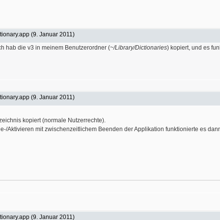
ionary.app (9. Januar 2011)
ch hab die v3 in meinem Benutzerordner (
~/Library/Dictionaries
) kopiert, und es fu
ionary.app (9. Januar 2011)
eichnis kopiert (normale Nutzerrechte).
e-/Aktivieren mit zwischenzeitlichem Beenden der Applikation funktionierte es dan
ionary.app (9. Januar 2011)