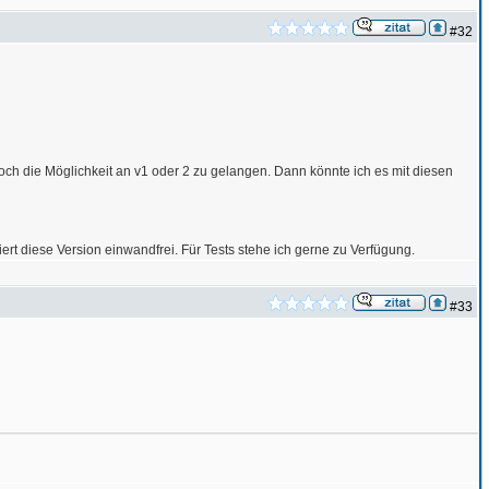
#32
ch die Möglichkeit an v1 oder 2 zu gelangen. Dann könnte ich es mit diesen
oniert diese Version einwandfrei. Für Tests stehe ich gerne zu Verfügung.
#33