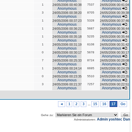
Anonymous
Anonymous
1
24/05/2006 00:40:38
7537
24/05/2006 00:41:04
Anonymous
Anonymous
3
24/05/2006 00:38:20
8705
24/05/2006 00:39:38
Anonymous
Anonymous
1
24/05/2006 00:37:23
5328
24/05/2006 00:37:46
Anonymous
Anonymous
1
24/05/2006 00:36:21
5687
24/05/2006 00:36:44
Anonymous
Anonymous
1
24/05/2006 00:35:18
5235
24/05/2006 00:35:44
Anonymous
Anonymous
1
24/05/2006 00:31:19
6108
24/05/2006 00:31:42
Anonymous
Anonymous
0
24/05/2006 00:30:17
5678
24/05/2006 00:30:17
Anonymous
Anonymous
7
24/05/2006 00:25:33
8724
24/05/2006 00:28:08
Anonymous
Anonymous
1
24/05/2006 00:24:14
6695
24/05/2006 00:24:29
Anonymous
Anonymous
0
24/05/2006 00:23:35
5510
24/05/2006 00:23:35
Anonymous
Anonymous
3
24/05/2006 00:21:37
7257
24/05/2006 00:22:51
Anonymous
Anonymous
◄
1
2
3
15
16
17
Go
...
Gehe zu:
Admin
yoshtec
Dan
Administratoren: