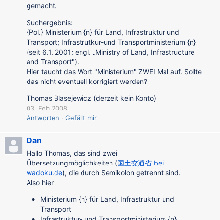
gemacht.
Suchergebnis:
{Pol.} Ministerium {n} für Land, Infrastruktur und
Transport; Infrastrutkur-und Transportministerium {n}
(seit 6.1. 2001; engl. „Ministry of Land, Infrastructure
and Transport").
Hier taucht das Wort "Ministerium" ZWEI Mal auf. Sollte
das nicht eventuell korrigiert werden?
Thomas Blasejewicz (derzeit kein Konto)
03. Feb 2008
Antworten
Gefällt mir
Dan
Hallo Thomas, das sind zwei
Übersetzungmöglichkeiten (
国土交通省 bei
wadoku.de
), die durch Semikolon getrennt sind.
Also hier
Ministerium {n} für Land, Infrastruktur und
Transport
Infrastruktur- und Transportministerium {n}