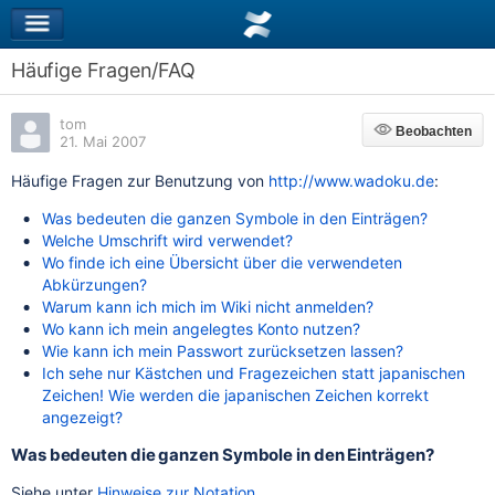
Häufige Fragen/FAQ
tom
Beobachten
Beobachten
21. Mai 2007
Häufige Fragen zur Benutzung von
http://www.wadoku.de
:
Was bedeuten die ganzen Symbole in den Einträgen?
Welche Umschrift wird verwendet?
Wo finde ich eine Übersicht über die verwendeten
Abkürzungen?
Warum kann ich mich im Wiki nicht anmelden?
Wo kann ich mein angelegtes Konto nutzen?
Wie kann ich mein Passwort zurücksetzen lassen?
Ich sehe nur Kästchen und Fragezeichen statt japanischen
Zeichen! Wie werden die japanischen Zeichen korrekt
angezeigt?
Was bedeuten die ganzen Symbole in den Einträgen?
Siehe unter
Hinweise zur Notation
.