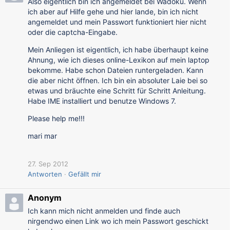
Also eigentlich bin ich angemeldet bei Wadoku. Wenn
ich aber auf Hilfe gehe und hier lande, bin ich nicht
angemeldet und mein Passwort funktioniert hier nicht
oder die captcha-Eingabe.
Mein Anliegen ist eigentlich, ich habe überhaupt keine
Ahnung, wie ich dieses online-Lexikon auf mein laptop
bekomme. Habe schon Dateien runtergeladen. Kann
die aber nicht öffnen. Ich bin ein absoluter Laie bei so
etwas und bräuchte eine Schritt für Schritt Anleitung.
Habe IME installiert und benutze Windows 7.
Please help me!!!
mari mar
27. Sep 2012
Antworten
Gefällt mir
Anonym
Ich kann mich nicht anmelden und finde auch
nirgendwo einen Link wo ich mein Passwort geschickt