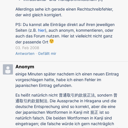
Allerdings sehe ich gerade einen Rechtschreibfehler,
der wird gleich korrigiert.
PS: Du kannst alle Einträge direkt auf ihren jeweiligen
Seiten (z.B.
hier
), auch anonym, kommentieren, oder
auch das Forum nutzen. Hier ist vielleicht nicht ganz
der passende Ort
03. Feb 2008
Antworten
Gefällt mir
Anonym
einige Minuten später nachdem ich einen neuen Eintrag
vorgeschlagen hatte, habe ich einen Fehler im
japanischen Eintrag gefunden.
Es heißt natürlich nicht 普通取引約款規正法, sondern 普
通取引約款規制法. Die Aussprache in Hiragana und die
deutsche Entsprechung sind so korrekt, aber die eine
der japanischen Wortformen in Kanji mit 規正 ist so
natürlich falsch. Die beiden Wortformen in Kanji sind
eingetragen; die falsche würde ich gern nachträglich