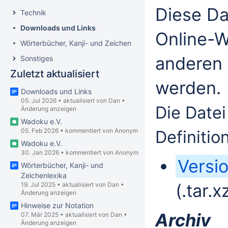
Diese Da
Technik
Downloads und Links
Online-W
Wörterbücher, Kanji- und Zeichenlexika
anderen 
Sonstiges
Zuletzt aktualisiert
werden.
Downloads und Links
05. Jul 2026
•
aktualisiert von
Dan
•
Die Datei
Änderung anzeigen
Wadoku e.V.
Definitio
05. Feb 2026
•
kommentiert von Anonym
Wadoku e.V.
30. Jan 2026
•
kommentiert von Anonym
Versi
Wörterbücher, Kanji- und
Zeichenlexika
(.tar.
19. Jul 2025
•
aktualisiert von
Dan
•
Änderung anzeigen
Hinweise zur Notation
Archiv
07. Mär 2025
•
aktualisiert von
Dan
•
Änderung anzeigen