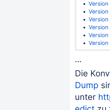
Version 
Version
Version 
Version
Version 
Version
...
Die Konv
Dump
si
unter
ht
edict
zu 