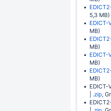
EDICT2-
5,3 MB)
EDICT-V
MB)
EDICT2-
MB)
EDICT-V
MB)
EDICT2-
MB)
EDICT-V
|
.zip
, G
EDICT2-
|
.zip
, G