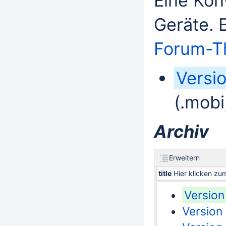
Eine Kon
Geräte. 
Forum-T
Versi
(.mob
Archiv
Erweitern
title
Hier klicken z
Version
Version