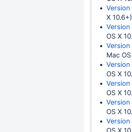
Version 
X 10.6+)
Version
OS X 10
Version 
Mac OS 
Version
OS X 10
Version 
OS X 10
Version
OS X 10
Version 
OS X 10