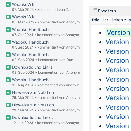
WadokuWiki
07. Mär 2025
•
kommentiert von
Dan
Erweitern
WadokuWiki
title
Hier klicken z
05. Mär 2025
•
kommentiert von Anonym
Wadoku Handbuch
Version
07. Okt 2024
•
kommentiert von Anonym
Version
Wadoku Handbuch
07. Sep 2024
•
kommentiert von Anonym
Version
Wadoku Handbuch
Version 
02. Sep 2024
•
kommentiert von
Dan
Downloads und Links
Version
02. Sep 2024
•
kommentiert von Anonym
Version
Wadoku Handbuch
31. Aug 2024
•
kommentiert von Anonym
Version
Hinweise zur Notation
Version
29. Mär 2024
•
kommentiert von Anonym
Hinweise zur Notation
Version
29. Mär 2024
•
kommentiert von Anonym
Version 
Downloads und Links
19. Jun 2023
•
kommentiert von Anonym
Version