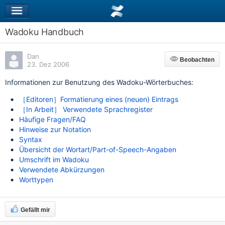
Wadoku Handbuch
Dan
Beobachten
Beobachten
23. Dez 2006
Informationen zur Benutzung des Wadoku-Wörterbuches:
［Editoren］Formatierung eines (neuen) Eintrags
［In Arbeit］ Verwendete Sprachregister
Häufige Fragen/FAQ
Hinweise zur Notation
Syntax
Übersicht der Wortart/Part-of-Speech-Angaben
Umschrift im Wadoku
Verwendete Abkürzungen
Worttypen
Gefällt mir