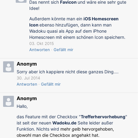
Das nennt sich
Favicon
und wäre eine sehr gute
Idee!
Außerdem könnte man ein
iOS Homescreen
Icon
ebenso hinzufügen, dann kann man
Wadoku quasi als App auf dem iPhone
Homescreen mit einem schönen Icon speichern.
03. Okt 2015
Antworten
Gefällt mir
Anonym
Sorry aber ich kappiere nicht diese ganzes Ding....
30. Jul 2014
Antworten
Gefällt mir
Anonym
Hallo,
das Feature mit der Checkbox "
Trefferhervorhebung
"
ist seit der neuen
Wadoku.de
Seite leider außer
Funktion. Nichts wird
mehr
gelb
hervorgehoben,
obwohl man die Checkbox angehakt hat.