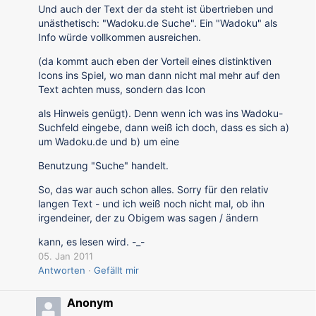
Und auch der Text der da steht ist übertrieben und
unästhetisch: "Wadoku.de Suche". Ein "Wadoku" als
Info würde vollkommen ausreichen.
(da kommt auch eben der Vorteil eines distinktiven
Icons ins Spiel, wo man dann nicht mal mehr auf den
Text achten muss, sondern das Icon
als Hinweis genügt). Denn wenn ich was ins Wadoku-
Suchfeld eingebe, dann weiß ich doch, dass es sich a)
um Wadoku.de und b) um eine
Benutzung "Suche" handelt.
So, das war auch schon alles. Sorry für den relativ
langen Text - und ich weiß noch nicht mal, ob ihn
irgendeiner, der zu Obigem was sagen / ändern
kann, es lesen wird. -_-
05. Jan 2011
Antworten
Gefällt mir
Anonym