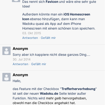
Das nennt sich
Favicon
und wäre eine sehr gute
Idee!
Außerdem könnte man ein
iOS Homescreen
Icon
ebenso hinzufügen, dann kann man
Wadoku quasi als App auf dem iPhone
Homescreen mit einem schönen Icon speichern.
03. Okt 2015
Antworten
Gefällt mir
Anonym
Sorry aber ich kappiere nicht diese ganzes Ding....
30. Jul 2014
Antworten
Gefällt mir
Anonym
Hallo,
das Feature mit der Checkbox "
Trefferhervorhebung
"
ist seit der neuen
Wadoku.de
Seite leider außer
Funktion. Nichts wird
mehr
gelb
hervorgehoben,
obwohl man die Checkbox angehakt hat.