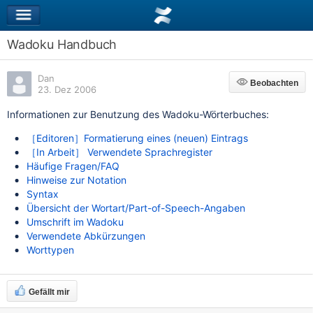
Wadoku Handbuch
Dan
Beobachten
Beobachten
23. Dez 2006
Informationen zur Benutzung des Wadoku-Wörterbuches:
［Editoren］Formatierung eines (neuen) Eintrags
［In Arbeit］ Verwendete Sprachregister
Häufige Fragen/FAQ
Hinweise zur Notation
Syntax
Übersicht der Wortart/Part-of-Speech-Angaben
Umschrift im Wadoku
Verwendete Abkürzungen
Worttypen
Gefällt mir