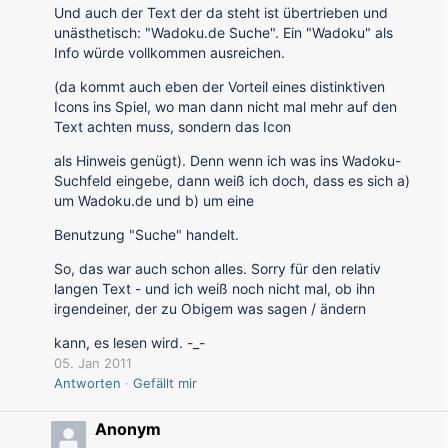
Und auch der Text der da steht ist übertrieben und
unästhetisch: "Wadoku.de Suche". Ein "Wadoku" als
Info würde vollkommen ausreichen.
(da kommt auch eben der Vorteil eines distinktiven
Icons ins Spiel, wo man dann nicht mal mehr auf den
Text achten muss, sondern das Icon
als Hinweis genügt). Denn wenn ich was ins Wadoku-
Suchfeld eingebe, dann weiß ich doch, dass es sich a)
um Wadoku.de und b) um eine
Benutzung "Suche" handelt.
So, das war auch schon alles. Sorry für den relativ
langen Text - und ich weiß noch nicht mal, ob ihn
irgendeiner, der zu Obigem was sagen / ändern
kann, es lesen wird. -_-
05. Jan 2011
Antworten
Gefällt mir
Anonym