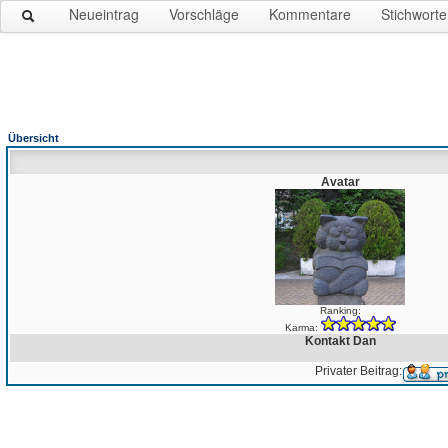
Neueintrag
Vorschläge
Kommentare
Stichworte
Übersicht
Avatar
Ranking:
Karma:
Kontakt Dan
Privater Beitrag: