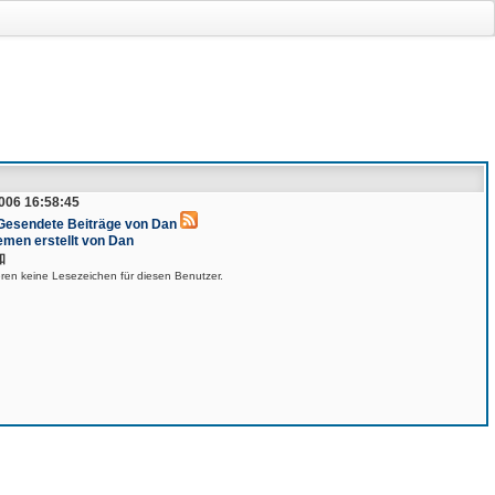
006 16:58:45
 Gesendete Beiträge von Dan
emen erstellt von Dan
知
eren keine Lesezeichen für diesen Benutzer.