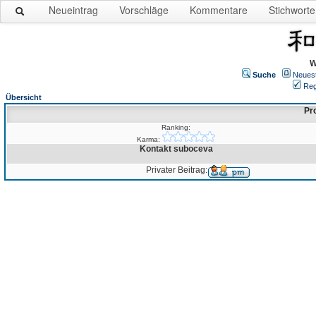
Neueintrag
Vorschläge
Kommentare
Stichworte
W
Suche
Neues
Reg
Übersicht
Pro
Ranking:
Karma:
Kontakt suboceva
Privater Beitrag: