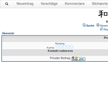
Neueintrag
Vorschläge
Kommentare
Stichworte
W
Suche
Neues
Reg
Übersicht
Pro
Ranking:
Karma:
Kontakt suboceva
Privater Beitrag: