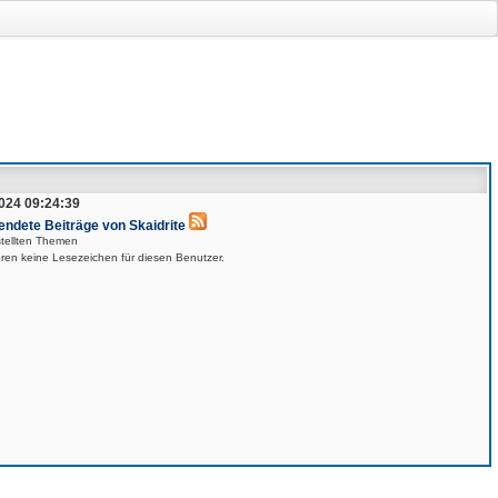
024 09:24:39
endete Beiträge von Skaidrite
stellten Themen
eren keine Lesezeichen für diesen Benutzer.