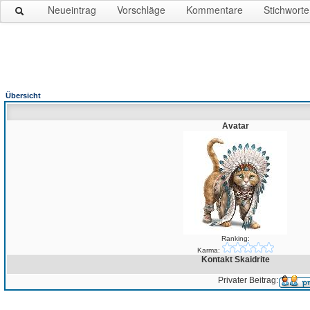
Neueintrag
Vorschläge
Kommentare
Stichworte
Übersicht
Avatar
Ranking:
Karma:
Kontakt Skaidrite
Privater Beitrag: