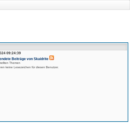
024 09:24:39
endete Beiträge von Skaidrite
stellten Themen
eren keine Lesezeichen für diesen Benutzer.