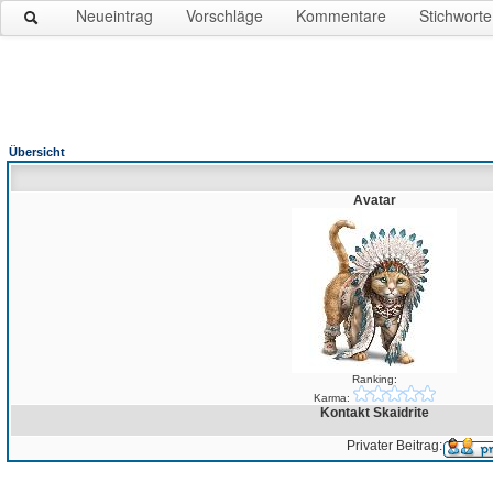
Neueintrag
Vorschläge
Kommentare
Stichworte
Übersicht
Avatar
Ranking:
Karma:
Kontakt Skaidrite
Privater Beitrag: