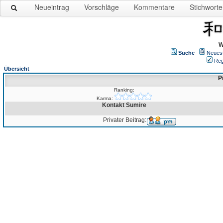
Neueintrag
Vorschläge
Kommentare
Stichworte
W
Suche
Neues
Reg
Übersicht
P
Ranking:
Karma:
Kontakt Sumire
Privater Beitrag: