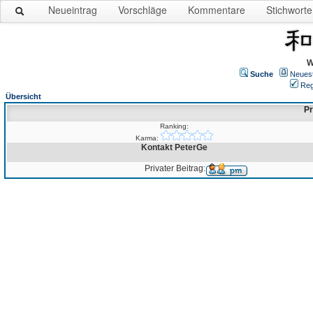
Neueintrag
Vorschläge
Kommentare
Stichworte
W
Suche
Neues
Reg
Übersicht
Pr
Ranking:
Karma:
Kontakt PeterGe
Privater Beitrag: