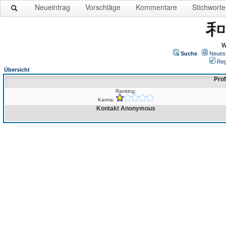
Neueintrag
Vorschläge
Kommentare
Stichworte
W
Suche
Neues
Reg
Übersicht
Prof
Ranking:
Karma:
Kontakt Anonymous