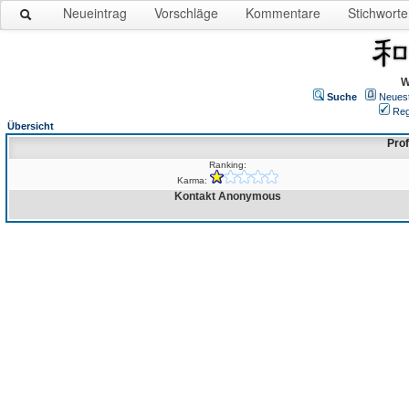
Neueintrag
Vorschläge
Kommentare
Stichworte
W
Suche
Neues
Reg
Übersicht
Prof
Ranking:
Karma:
Kontakt Anonymous