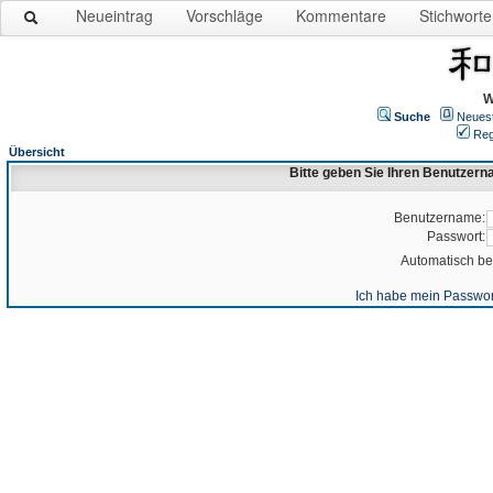
Neueintrag
Vorschläge
Kommentare
Stichworte
W
Suche
Neues
Reg
Übersicht
Bitte geben Sie Ihren Benutzer
Benutzername:
Passwort:
Automatisch b
Ich habe mein Passwor