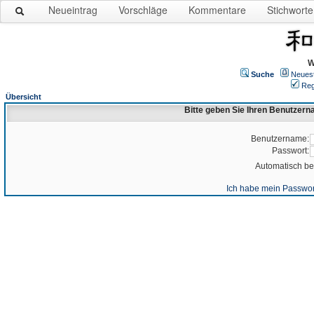
Neueintrag
Vorschläge
Kommentare
Stichworte
W
Suche
Neues
Reg
Übersicht
Bitte geben Sie Ihren Benutzer
Benutzername:
Passwort:
Automatisch b
Ich habe mein Passwor