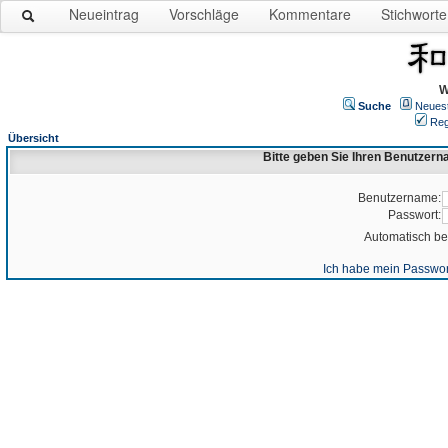
Neueintrag
Vorschläge
Kommentare
Stichworte
W
Suche
Neues
Reg
Übersicht
Bitte geben Sie Ihren Benutzer
Benutzername:
Passwort:
Automatisch b
Ich habe mein Passwor