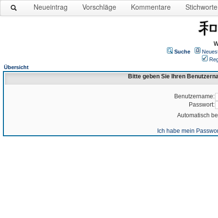
Neueintrag
Vorschläge
Kommentare
Stichworte
W
Suche
Neues
Reg
Übersicht
Bitte geben Sie Ihren Benutzer
Benutzername:
Passwort:
Automatisch b
Ich habe mein Passwor