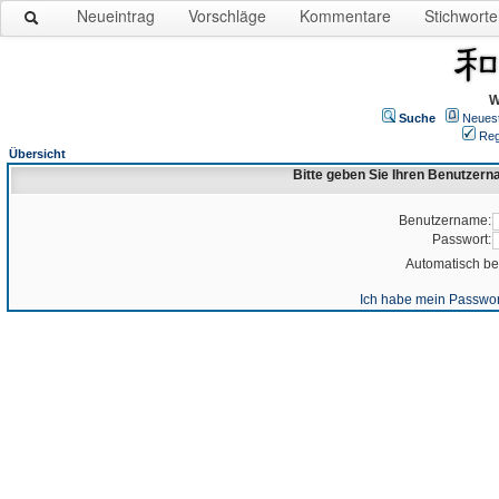
Neueintrag
Vorschläge
Kommentare
Stichworte
W
Suche
Neues
Reg
Übersicht
Bitte geben Sie Ihren Benutzer
Benutzername:
Passwort:
Automatisch b
Ich habe mein Passwor