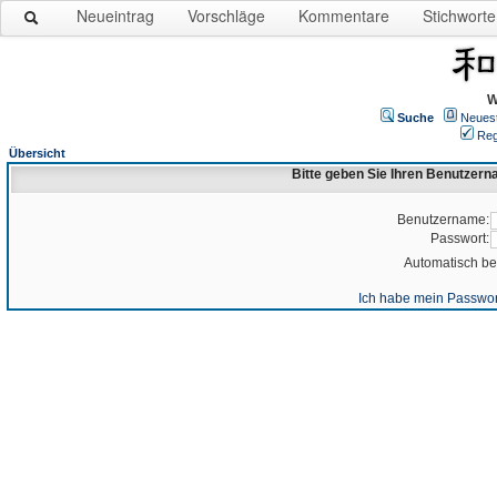
Neueintrag
Vorschläge
Kommentare
Stichworte
W
Suche
Neues
Reg
Übersicht
Bitte geben Sie Ihren Benutzer
Benutzername:
Passwort:
Automatisch b
Ich habe mein Passwor