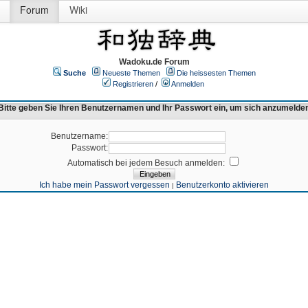
Forum
Wiki
Wadoku.de Forum
Suche
Neueste Themen
Die heissesten Themen
Registrieren
/
Anmelden
Bitte geben Sie Ihren Benutzernamen und Ihr Passwort ein, um sich anzumelde
Benutzername:
Passwort:
Automatisch bei jedem Besuch anmelden:
Ich habe mein Passwort vergessen
Benutzerkonto aktivieren
|