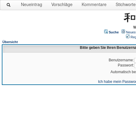
Neueintrag
Vorschläge
Kommentare
Stichworte
W
Suche
Neues
Reg
Übersicht
Bitte geben Sie Ihren Benutzer
Benutzername:
Passwort:
Automatisch b
Ich habe mein Passwor