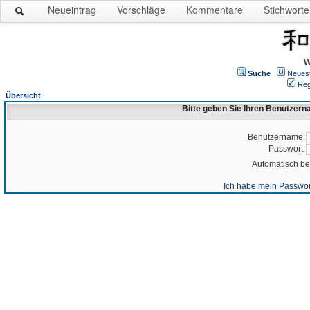
Neueintrag
Vorschläge
Kommentare
Stichworte
W
Suche
Neues
Reg
Übersicht
Bitte geben Sie Ihren Benutzer
Benutzername:
Passwort:
Automatisch b
Ich habe mein Passwor